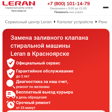
+7 (800) 101-14-79
Сервисный центр Leran
в
Ежедневно с 9:00 до 21:00
Красноярске
Позвонить
мне утром
Сервисный центр Leran
Каталог устройств
Ремон
Замена заливного клапана
стиральной машины
Leran в Красноярске
Официальный сервис
Гарантийное обслуживание
до 3 лет
Диагностика за наш счет,
ремонт по желанию
Бесплатный выезд курьера
в день обращения
Срочный ремонт
от 35 минут