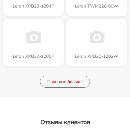
Leran XPB28-1204P
Leran TWM220-60W
Leran XPB30-1205P
Leran XPB20-1202W
Показать больше
Отзывы клиентов