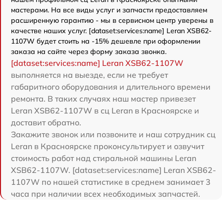
мастерами. На все виды услуг и запчасти предоставляем
расширенную гарантию - мы в сервисном центр уверены в
качестве наших услуг. [dataset:services:name] Leran XSB62-
1107W будет стоить на -15% дешевле при оформлении
заказа на сайте через форму заказа звонка.
[dataset:services:name] Leran XSB62-1107W
выполняется на выезде, если не требует
габаритного оборудования и длительного времени
ремонта. В таких случаях наш мастер привезет
Leran XSB62-1107W в сц Leran в Красноярске и
доставит обратно.
Закажите звонок или позвоните и наш сотрудник сц
Leran в Красноярске проконсультирует и озвучит
стоимость работ над стиральной машины Leran
XSB62-1107W. [dataset:services:name] Leran XSB62-
1107W по нашей статистике в среднем занимает 3
часа при наличии всех необходимых запчастей.