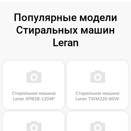
Популярные модели
Стиральных машин
Leran
Стиральная машина
Стиральная машина
Leran XPB28-1204P
Leran TWM220-60W