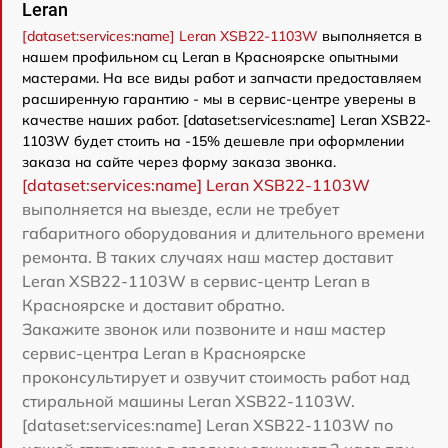
Leran
[dataset:services:name] Leran XSB22-1103W
выполняется в
нашем профильном сц Leran в Красноярске опытными
мастерами. На все виды работ и запчасти предоставляем
расширенную гарантию - мы в сервис-центре уверены в
качестве наших работ. [dataset:services:name] Leran XSB22-
1103W будет стоить на -15% дешевле при оформлении
заказа на сайте через форму заказа звонка.
[dataset:services:name] Leran XSB22-1103W
выполняется на выезде, если не требует
габаритного оборудования и длительного времени
ремонта. В таких случаях наш мастер доставит
Leran XSB22-1103W в сервис-центр Leran в
Красноярске и доставит обратно.
Закажите звонок или позвоните и наш мастер
сервис-центра Leran в Красноярске
проконсультирует и озвучит стоимость работ над
стиральной машины Leran XSB22-1103W.
[dataset:services:name] Leran XSB22-1103W по