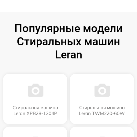
Популярные модели
Стиральных машин
Leran
Стиральная машина
Стиральная машина
Leran XPB28-1204P
Leran TWM220-60W