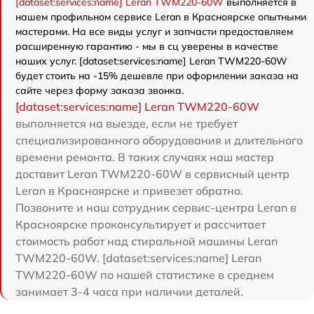
[dataset:services:name] Leran TWM220-60W
выполняется в
нашем профильном сервисе Leran в Красноярске опытными
мастерами. На все виды услуг и запчасти предоставляем
расширенную гарантию - мы в сц уверены в качестве
наших услуг. [dataset:services:name] Leran TWM220-60W
будет стоить на -15% дешевле при оформлении заказа на
сайте через форму заказа звонка.
[dataset:services:name] Leran TWM220-60W
выполняется на выезде, если не требует
специализированного оборудования и длительного
времени ремонта. В таких случаях наш мастер
доставит Leran TWM220-60W в сервисный центр
Leran в Красноярске и привезет обратно.
Позвоните и наш сотрудник сервис-центра Leran в
Красноярске проконсультирует и рассчитает
стоимость работ над стиральной машины Leran
TWM220-60W. [dataset:services:name] Leran
TWM220-60W по нашей статистике в среднем
занимает 3-4 часа при наличии деталей.