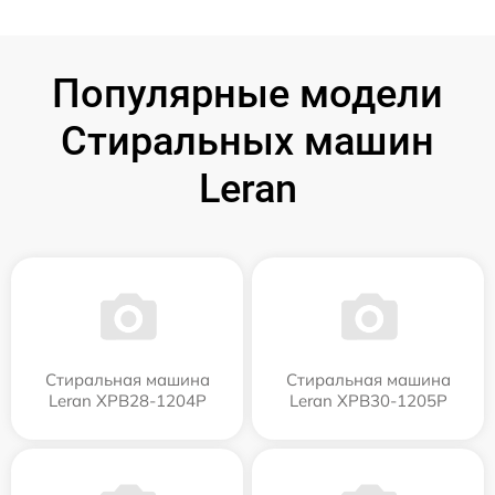
Популярные модели
Стиральных машин
Leran
Стиральная машина
Стиральная машина
Leran XPB28-1204P
Leran XPB30-1205P