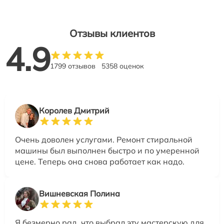
Отзывы клиентов
4.9
1799 отзывов
5358 оценок
Королев Дмитрий
Очень доволен услугами. Ремонт стиральной
машины был выполнен быстро и по умеренной
цене. Теперь она снова работает как надо.
Вишневская Полина
Я безмерно рад, что выбрал эту мастерскую для