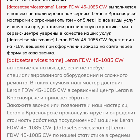
[dataset:services:name] Leran FDW 45-1085 CW
выполняется
в нашем специализированном сервисе Leran в Красноярске
мастерами с огромным опытом - от 5 лет. На все виды услуг
и запчасти предоставляем расширенную гарантию - мы в
сервис-центре уверены в качестве наших услуг.
[dataset:services:name] Leran FDW 45-1085 CW будет стоить
на -15% дешевле при оформлении заказа на сайте через
форму заказа звонка.
[dataset:services:name] Leran FDW 45-1085 CW
выполняется на выезде, если не требует
специализированного оборудования и сложного
ремонта. В таких случаях наш мастер доставит
Leran FDW 45-1085 CW в сервисный центр Leran в
Красноярске и привезет обратно.
Закажите звонок или позвоните и наш мастер сц
Leran в Красноярске проконсультирует и определит
стоимость работ над посудомоечной машины Leran
FDW 45-1085 CW. [dataset:services:name] Leran
FDW 45-1085 CW по нашей статистике в среднем