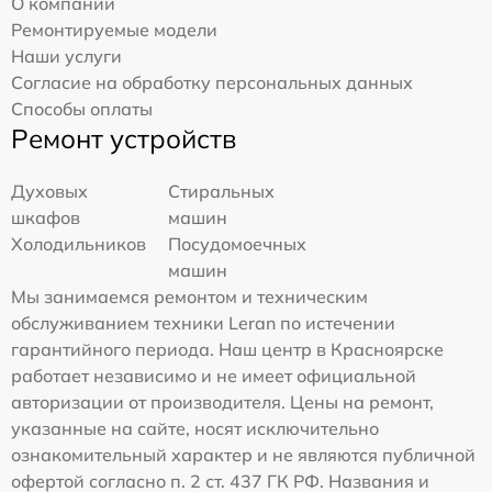
О компании
Ремонтируемые модели
Наши услуги
Согласие на обработку персональных данных
Способы оплаты
Ремонт устройств
Духовых
Стиральных
шкафов
машин
Холодильников
Посудомоечных
машин
Мы занимаемся ремонтом и техническим
обслуживанием техники Leran по истечении
гарантийного периода. Наш центр в Красноярске
работает независимо и не имеет официальной
авторизации от производителя. Цены на ремонт,
указанные на сайте, носят исключительно
ознакомительный характер и не являются публичной
офертой согласно п. 2 ст. 437 ГК РФ. Названия и