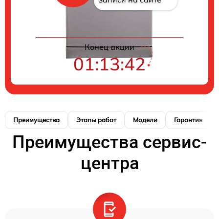
Конец акции
01:13:41
Преимущества
Этапы работ
Модели
Гарантия
Преимущества сервис-
центра