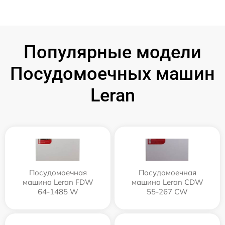
Популярные модели
Посудомоечных машин
Leran
Посудомоечная
Посудомоечная
машина Leran FDW
машина Leran CDW
64-1485 W
55-267 CW