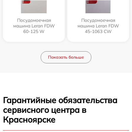
Посудомоечная
Посудомоечная
машина Leran FDW
машина Leran FDW
60-125 W
45-1063 CW
Показать больше
Гарантийные обязательства
сервисного центра в
Красноярске