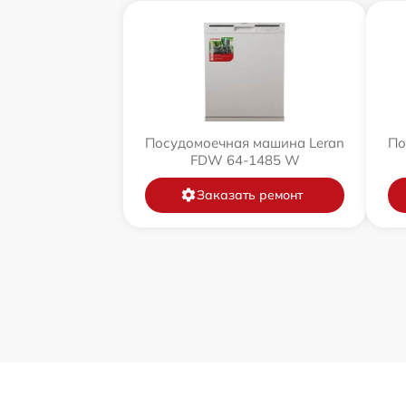
Посудомоечная машина Leran
По
FDW 64-1485 W
Заказать ремонт