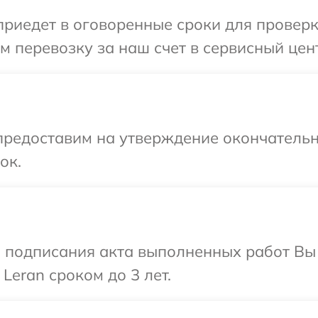
иедет в оговоренные сроки для проверки
 перевозку за наш счет в сервисный цент
предоставим на утверждение окончательн
ок.
и подписания акта выполненных работ В
Leran сроком до 3 лет.