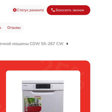
Статус ремонта
Заказать звонок
ы
Отзывы
оечной машины CDW 55-267 CW