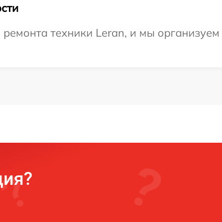
сти
ремонта техники Leran, и мы организуем
ция?