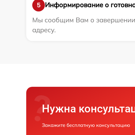
Информирование о готовно
5
Мы сообщим Вам о завершении 
адресу.
Нужна консульта
Закажите бесплатную консультацию