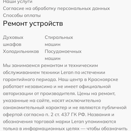
Наши услуги
Согласие на обработку персональных данных
Способы оплаты
Ремонт устройств
Духовых
Стиральных
шкафов
машин
Холодильников
Посудомоечных
машин
Мы занимаемся ремонтом и техническим
обслуживанием техники Leran по истечении
гарантийного периода. Наш центр в Красноярске
работает независимо и не имеет официальной
авторизации от производителя. Цены на ремонт,
указанные на сайте, носят исключительно
ознакомительный характер и не являются публичной
офертой согласно п. 2 ст. 437 ГК РФ. Названия и
обозначения торговой марки Leran упоминаются
только в информационных целях — чтобы обозначить