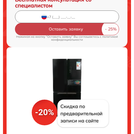
специалистом
Оставить заявку
Нажимая на кнопку "Оставить заявку" Вы соглашаетесь c
политикой
конфиденциальности
Скидка по
-20%
предварительной
записи на сайте