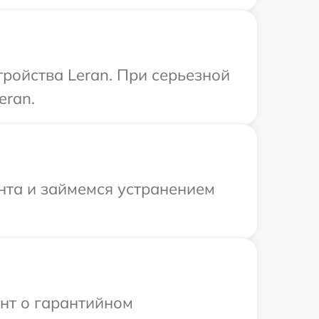
ройства Leran. При серьезной
eran.
онта и займемся устранением
ент о гарантийном