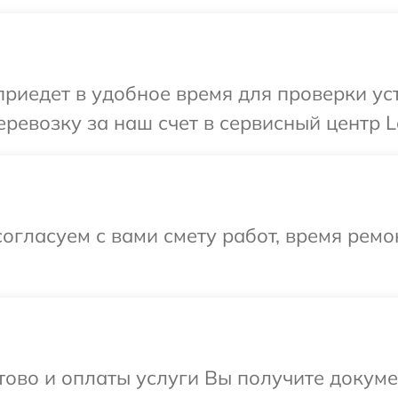
иедет в удобное время для проверки уст
ревозку за наш счет в сервисный центр L
огласуем с вами смету работ, время рем
отово и оплаты услуги Вы получите докум