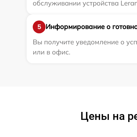
обслуживании устройства Leran
Информирование о готовно
5
Вы получите уведомление о усп
или в офис.
Цены на р