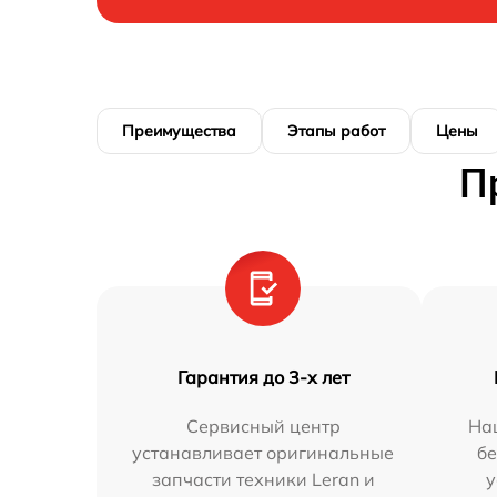
Преимущества
Этапы работ
Цены
П
Гарантия до 3-х лет
Сервисный центр
На
устанавливает оригинальные
бе
запчасти техники Leran и
у