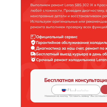
Выполняем ремонт Leran SBS 302 IX в Крас
любой сложности. Проводим диагностику, 
неисправные детали и восстанавливаем ра
Используем оригинальные или рекомендов
ремонта выполняем проверку всех функций
Официальный сервис
Гарантийное обслуживание
холодиль
Диагностика за наш счет,
ремонт по
Бесплатный выезд курьера
в день о
Срочный ремонт
холодильника Leran 
Бесплатная консультаци
Нажимая на кнопку "Оставить заявку" Вы соглашает