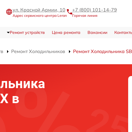
ул. Красной Армии, 10
+7 (800) 101-14-79
Адрес сервисного центра Leran
Горячая линия
Ремонт устройств
Цена ремонта
Вакансии
Контакт
тв
Ремонт Холодильников
Ремонт Холодильника SB
ильника
IX в