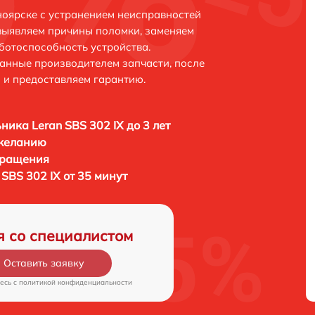
ноярске с устранением неисправностей
выявляем причины поломки, заменяем
ботоспособность устройства.
анные производителем запчасти, после
 и предоставляем гарантию.
ника Leran SBS 302 IX до 3 лет
 желанию
бращения
SBS 302 IX от 35 минут
я со специалистом
Оставить заявку
есь c
политикой конфиденциальности