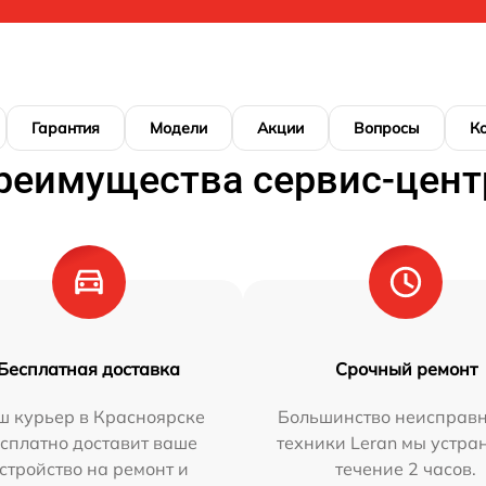
Гарантия
Модели
Акции
Вопросы
К
реимущества сервис-цент
Бесплатная доставка
Срочный ремонт
ш курьер в Красноярске
Большинство неисправн
сплатно доставит ваше
техники Leran мы устра
стройство на ремонт и
течение 2 часов.