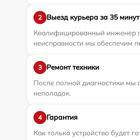
Выезд курьера за 35 минут
2
Квалифицированный инженер пр
неисправности мы обеспечим пе
Ремонт техники
3
После полной диагностики мы с
неполадок.
Гарантия
4
Как только устройство будет г