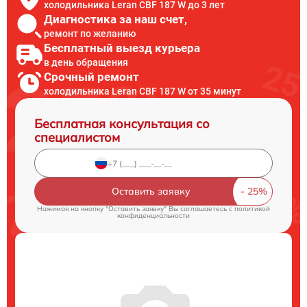
холодильника Leran CBF 187 W до 3 лет
Диагностика за наш счет,
ремонт по желанию
Бесплатный выезд курьера
в день обращения
Срочный ремонт
холодильника Leran CBF 187 W от 35 минут
Бесплатная консультация со
специалистом
Оставить заявку
Нажимая на кнопку "Оставить заявку" Вы соглашаетесь c
политикой
конфиденциальности