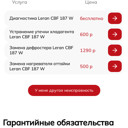
Услуга
Цена
Диагностика Leran CBF 187 W
бесплатно
Устранение утечки хладагента
600 р
Leran CBF 187 W
Замена дефростера Leran CBF
1290 р
187 W
Замена нагревателя оттайки
500 р
Leran CBF 187 W
У меня другая неисправность
Гарантийные обязательства