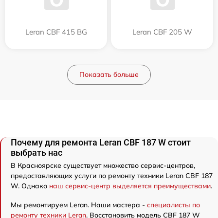
Leran CBF 415 BG
Leran CBF 205 W
Показать больше
Почему для ремонта Leran CBF 187 W стоит
выбрать нас
В Красноярске существует множество сервис-центров,
предоставляющих услуги по ремонту техники Leran CBF 187
W. Однако
наш сервис-центр выделяется преимуществами
.
Мы ремонтируем Leran. Наши мастера -
специалисты по
ремонту техники Leran
. Восстановить модель CBF 187 W