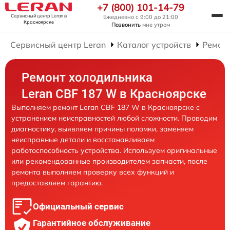
+7 (800) 101-14-79
Сервисный центр Leran
в
Ежедневно с 9:00 до 21:00
Красноярске
Позвонить
мне утром
Сервисный центр Leran
Каталог устройств
Ремон
Ремонт холодильника
Leran CBF 187 W в Красноярске
Выполняем ремонт Leran CBF 187 W в Красноярске с
устранением неисправностей любой сложности. Проводим
диагностику, выявляем причины поломки, заменяем
неисправные детали и восстанавливаем
работоспособность устройства. Используем оригинальные
или рекомендованные производителем запчасти, после
ремонта выполняем проверку всех функций и
предоставляем гарантию.
Официальный сервис
Гарантийное обслуживание