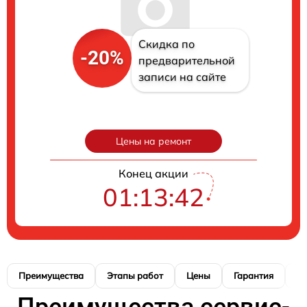
Скидка по
-20%
предварительной
записи на сайте
Цены на ремонт
Конец акции
01:13:41
Преимущества
Этапы работ
Цены
Гарантия
М