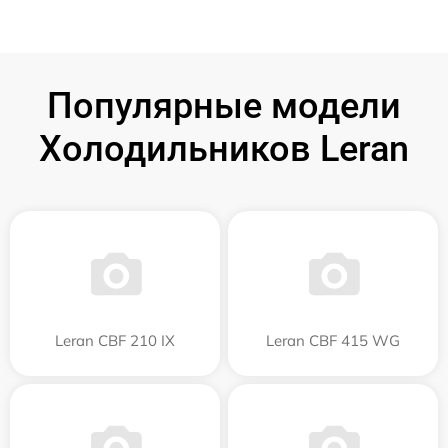
Популярные модели
Холодильников Leran
Leran CBF 210 IX
Leran CBF 415 WG