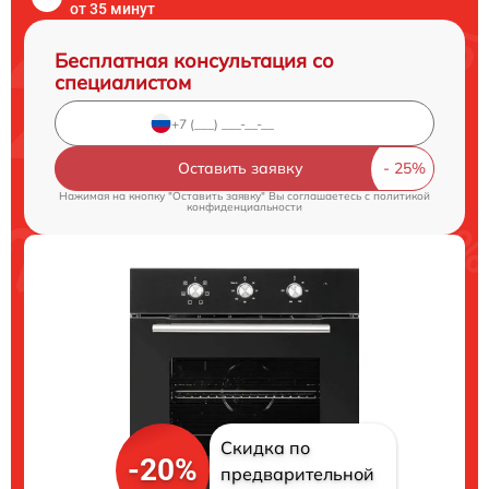
от 35 минут
Бесплатная консультация со
специалистом
Оставить заявку
Нажимая на кнопку "Оставить заявку" Вы соглашаетесь c
политикой
конфиденциальности
Скидка по
-20%
предварительной