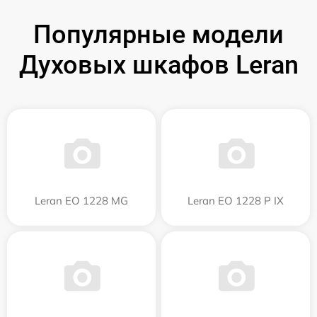
Популярные модели
Духовых шкафов Leran
Leran EO 1228 MG
Leran EO 1228 P IX